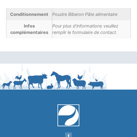
Conditionnement
Poudre Biberon Pâte alimentaire
Infos
Pour plus d'informations veuillez
complémentaires
remplir le formulaire de contact.