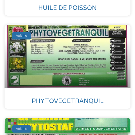
HUILE DE POISSON
Volaille
PHYTOVEGETRANQUIL
Volaille