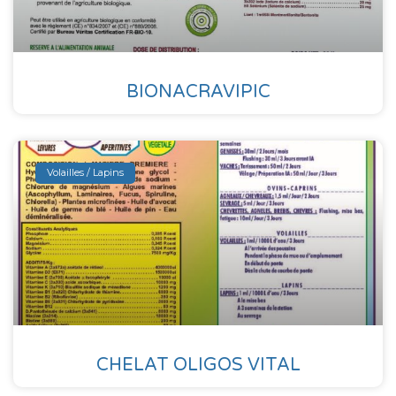
BIONACRAVIPIC
Volailles / Lapins
CHELAT OLIGOS VITAL