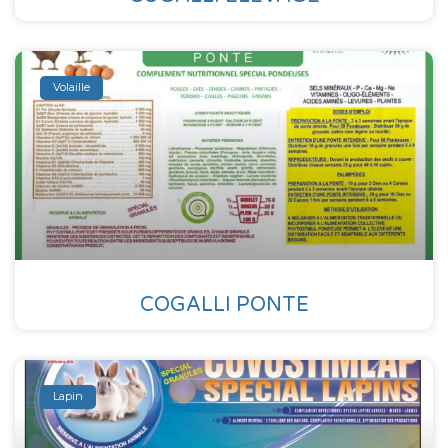
Volaille
COGALLI PONTE
Lapin