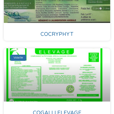
COCRYPHYT
Volaille
COGALLI ELEVAGE