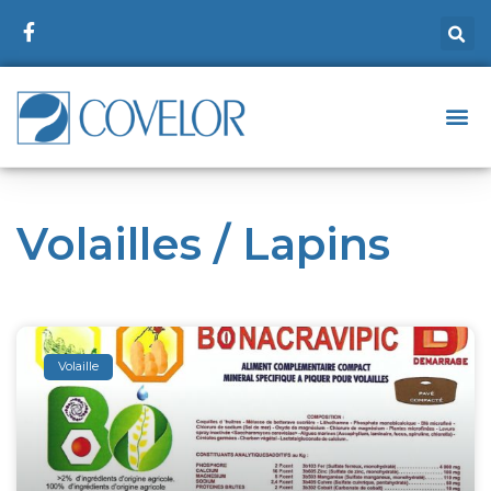
Volailles / Lapins
Volaille