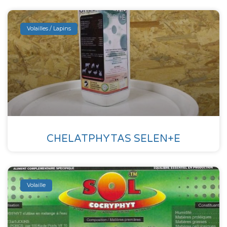
Volailles / Lapins
CHELATPHYTAS SELEN+E
Volaille